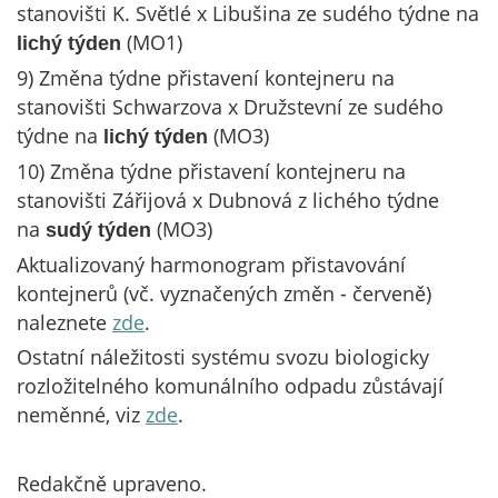
stanovišti K. Světlé x Libušina ze sudého týdne na
(MO1)
lichý týden
9) Změna týdne přistavení kontejneru na
stanovišti Schwarzova x Družstevní ze sudého
týdne na
(MO3)
lichý týden
10) Změna týdne přistavení kontejneru na
stanovišti Zářijová x Dubnová z lichého týdne
na
(MO3)
sudý týden
Aktualizovaný harmonogram přistavování
kontejnerů (vč. vyznačených změn - červeně)
naleznete
zde
.
Ostatní náležitosti systému svozu biologicky
rozložitelného komunálního odpadu zůstávají
neměnné, viz
zde
.
Redakčně upraveno.