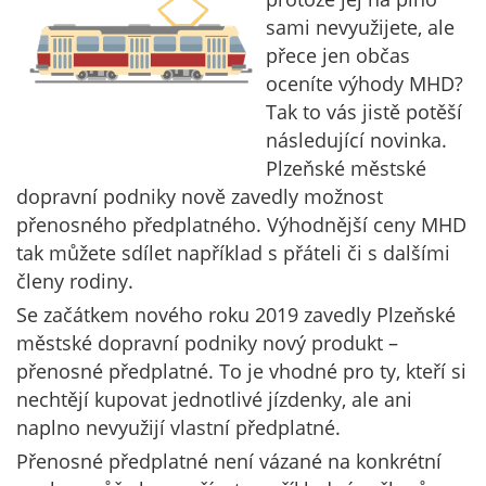
sami nevyužijete, ale
přece jen občas
oceníte výhody MHD?
Tak to vás jistě potěší
následující novinka.
Plzeňské městské
dopravní podniky nově zavedly možnost
přenosného předplatného. Výhodnější ceny MHD
tak můžete sdílet například s přáteli či s dalšími
členy rodiny.
Se začátkem nového roku 2019 zavedly Plzeňské
městské dopravní podniky nový produkt –
přenosné předplatné. To je vhodné pro ty, kteří si
nechtějí kupovat jednotlivé jízdenky, ale ani
naplno nevyužijí vlastní předplatné.
Přenosné předplatné není vázané na konkrétní