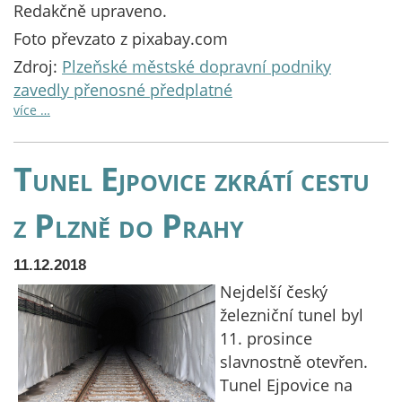
Redakčně upraveno.
Foto převzato z pixabay.com
Zdroj:
Plzeňské městské dopravní podniky
zavedly přenosné předplatné
více …
Tunel Ejpovice zkrátí cestu
z Plzně do Prahy
11.12.2018
Nejdelší český
železniční tunel byl
11. prosince
slavnostně otevřen.
Tunel Ejpovice na