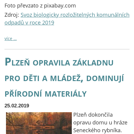
Foto převzato z pixabay.com
Zdroj:
Svoz biologicky rozložitelných komunálních
odpadů v roce 2019
více …
Plzeň opravila základnu
pro děti a mládež, dominují
přírodní materiály
25.02.2019
Plzeň dokončila
opravu domu u hráze
Seneckého rybníka.