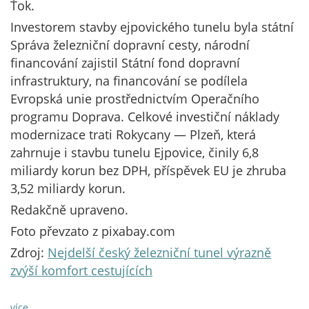
Ťok.
Investorem stavby ejpovického tunelu byla státní
Správa železniční dopravní cesty, národní
financování zajistil Státní fond dopravní
infrastruktury, na financování se podílela
Evropská unie prostřednictvím Operačního
programu Doprava. Celkové investiční náklady
modernizace trati Rokycany — Plzeň, která
zahrnuje i stavbu tunelu Ejpovice, činily 6,8
miliardy korun bez DPH, příspěvek EU je zhruba
3,52 miliardy korun.
Redakčně upraveno.
Foto převzato z pixabay.com
Zdroj:
Nejdelší český železniční tunel výrazně
zvýší komfort cestujících
více …