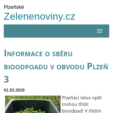
Plzeňské
Zelenenoviny.cz
Zobrazi
menu
Informace o sběru
bioodpoadu v obvodu Plzeň
3
01.03.2019
Plzeňáci letos opět
mohou třídit
bioodpad! V třetím