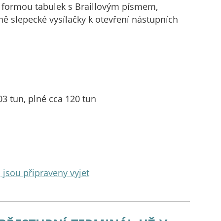
 formou tabulek s Braillovým písmem,
 slepecké vysílačky k otevření nástupních
 tun, plné cca 120 tun
 jsou připraveny vyjet