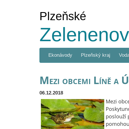
Plzeňské
Zelenenov
Ekonávody
Plzeňský kraj
Vod
Mezi obcemi Líně a Ú
06.12.2018
Mezi obce
Poskytuno
poslouží 
pomohou v