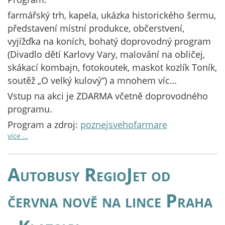
farmářský trh, kapela, ukázka historického šermu,
představení místní produkce, občerstvení,
vyjížďka na koních, bohatý doprovodný program
(Divadlo dětí Karlovy Vary, malování na obličej,
skákací kombajn, fotokoutek, maskot kozlík Toník,
soutěž „O velký kulový“) a mnohem víc…
Vstup na akci je ZDARMA včetně doprovodného
programu.
Program a zdroj:
poznejsvehofarmare
více …
Autobusy RegioJet od
června nově na lince Praha