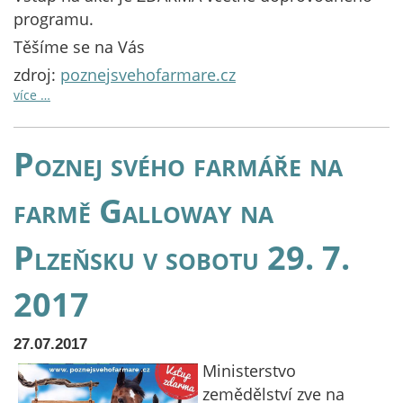
programu.
Těšíme se na Vás
zdroj:
poznejsvehofarmare.cz
více …
Poznej svého farmáře na
farmě Galloway na
Plzeňsku v sobotu 29. 7.
2017
27.07.2017
Ministerstvo
zemědělství zve na