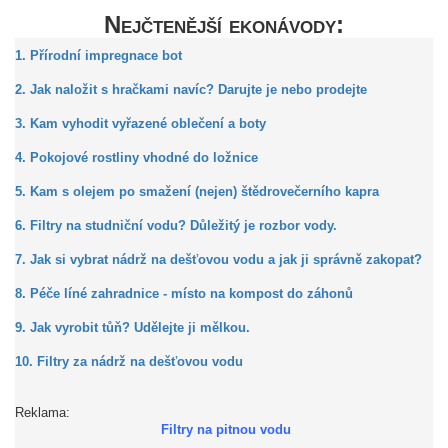
Nejčtenější ekonávody:
1. Přírodní impregnace bot
2. Jak naložit s hračkami navíc? Darujte je nebo prodejte
3. Kam vyhodit vyřazené oblečení a boty
4. Pokojové rostliny vhodné do ložnice
5. Kam s olejem po smažení (nejen) štědrovečerního kapra
6. Filtry na studniční vodu? Důležitý je rozbor vody.
7. Jak si vybrat nádrž na dešťovou vodu a jak ji správně zakopat?
8. Péče líné zahradnice - místo na kompost do záhonů
9. Jak vyrobit tůň? Udělejte ji mělkou.
10. Filtry za nádrž na dešťovou vodu
Reklama:
Filtry na pitnou vodu