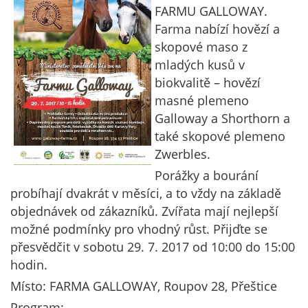
FARMU GALLOWAY.
Farma nabízí hovězí a
skopové maso z
mladých kusů v
biokvalitě – hovězí
masné plemeno
Galloway a Shorthorn a
také skopové plemeno
Zwerbles.
Porážky a bourání
probíhají dvakrát v měsíci, a to vždy na základě
objednávek od zákazníků. Zvířata mají nejlepší
možné podmínky pro vhodný růst. Přijďte se
přesvědčit v sobotu 29. 7. 2017 od 10:00 do 15:00
hodin.
Místo: FARMA GALLOWAY, Roupov 28, Přeštice
Program: