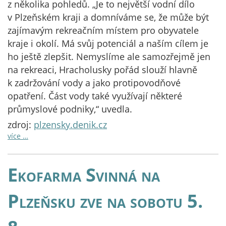
z několika pohledů. „Je to největší vodní dílo
v Plzeňském kraji a domníváme se, že může být
zajímavým rekreačním místem pro obyvatele
kraje i okolí. Má svůj potenciál a naším cílem je
ho ještě zlepšit. Nemyslíme ale samozřejmě jen
na rekreaci, Hracholusky pořád slouží hlavně
k zadržování vody a jako protipovodňové
opatření. Část vody také využívají některé
průmyslové podniky,“ uvedla.
zdroj:
plzensky.denik.cz
více …
Ekofarma Svinná na
Plzeňsku zve na sobotu 5.