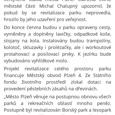
městské části Michal Chalupný upozornil, že
pokud by se revitalizace parku neprovedla,
hrozilo by jeho uzavření pro veřejnost.
Do konce června budou v parku opraveny cesty,
vyměněny a doplněny lavičky, odpadkové koše,
stojany na kola. Instalovány budou trampolíny,
kolotoč, skluzavky i prolézačky, ale i workoutové
protahovací a posilovací prvky. K jezírku bude
vybudováno vyhlídkové molo.
Projekt revitalizace celého prostoru parku
financuje Městský obvod Plzeň 4. Ze Státního
fondu životního prostředí získal dotaci na
provedení pěstebních zásahů na dřevinách.
„Město Plzeň věnuje na postupnou obnovu všech
parků a rekreačních oblastí mnoho peněz.
Postupně byl revitalizován Borský park a lesopark