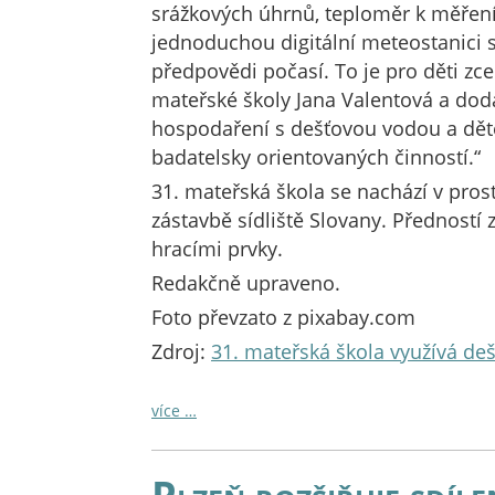
srážkových úhrnů, teploměr k měření 
jednoduchou digitální meteostanici s
předpovědi počasí. To je pro děti zcel
mateřské školy Jana Valentová a doda
hospodaření s dešťovou vodou a dět
badatelsky orientovaných činností.“
31. mateřská škola se nachází v pro
zástavbě sídliště Slovany. Předností
hracími prvky.
Redakčně upraveno.
Foto převzato z pixabay.com
Zdroj:
31. mateřská škola využívá de
více …