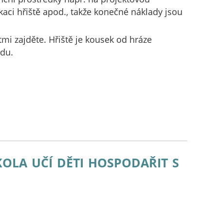
kaci hřiště apod., takže konečné náklady jsou
tmi zajděte. Hřiště je kousek od hráze
du.
ola učí děti hospodařit s