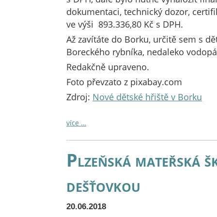
dokumentaci, technický dozor, certifi
ve výši 893.336,80 Kč s DPH.
Až zavítáte do Borku, určitě sem s dě
Boreckého rybníka, nedaleko vodopá
Redakčně upraveno.
Foto převzato z pixabay.com
Zdroj:
Nové dětské hřiště v Borku
více …
Plzeňská mateřská šk
dešťovkou
20.06.2018